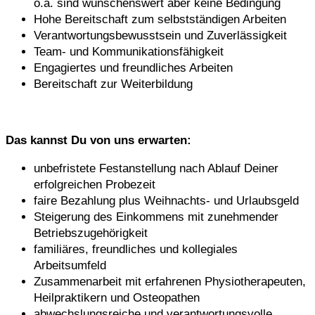
o.a. sind wünschenswert aber keine Bedingung
Hohe Bereitschaft zum selbstständigen Arbeiten
Verantwortungsbewusstsein und Zuverlässigkeit
Team- und Kommunikationsfähigkeit
Engagiertes und freundliches Arbeiten
Bereitschaft zur Weiterbildung
Das kannst Du von uns erwarten:
unbefristete Festanstellung nach Ablauf Deiner
erfolgreichen Probezeit
faire Bezahlung plus Weihnachts- und Urlaubsgeld
Steigerung des Einkommens mit zunehmender
Betriebszugehörigkeit
familiäres, freundliches und kollegiales
Arbeitsumfeld
Zusammenarbeit mit erfahrenen Physiotherapeuten,
Heilpraktikern und Osteopathen
abwechslungsreiche und verantwortungsvolle